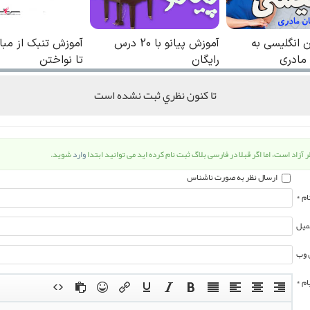
تا كنون نظري ثبت نشده است
 آزاد است، اما اگر قبلا در فارسی بلاگ ثبت نام کرده اید می توانید ابتدا
وارد
شوید.
ارسال نظر به صورت ناشناس
ام *
میل
 وب
ام *