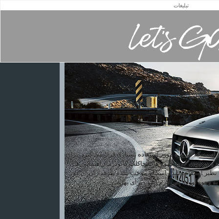
تبلیغات
یی است که امروزه مورد استفاده بسیاری قرار می گیرد. برای
 و در جهت خرید قهوه هات چاکلت گانودرما راهنمایی های
هوه بی نظیر استفاده شده است و موجب شده طرفداران آن دو
ه وجود آورده پس لازم است برای بهره