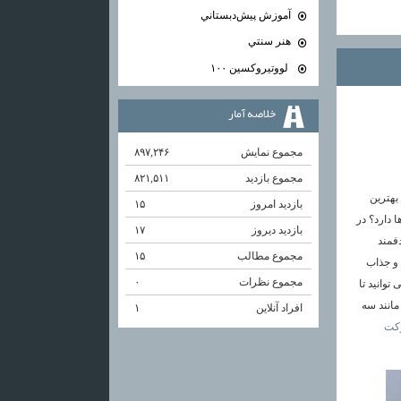
آموزش پيش‌دبستاني
هنر سنتي
لووتيروكسين ۱۰۰
خلاصه آمار
مجموع نمایش‌
۸۹۷,۲۴۶
مجموع بازدید
۸۲۱,۵۱۱
بهترین
بازدید امروز
۱۵
 دارد؟ در
بازدید دیروز
۱۷
فمند
مجموع مطالب
۱۵
 و جذاب
مجموع نظرات
۰
توانید تا
مانند سه
افراد آنلاین
۱
کت