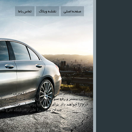
صفحه اصلی
نقشه وبلاگ
تماس باما
قهوه گانودرما دکتر بیز که می توانید آن را با کمترین قیمت
آشنایی بیشتر و رفع سوالات مشتریان به طرح پرسش و پاسخ
لازم را خواهند داد. برای خرید تنها پودر هات چاکلت با گ
چندان شود زیرا علی رغم اینکه قارچ گ