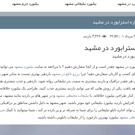
ورد در مشهد
بیلبورد تبلیغاتی مشهد
بیلبورد حرم مشهد
ره استرابورد در مشهد
۳,۳۶۹ بازديد
استرابورد در مشهد
ابورد در مشهد
بورد در مشهد چقدر است و از کجا سفارش دهیم ؟ با مراجعه به سایت
بیلبورد مشهد
می توانید 
برای کسب و کارتان سفارش دهید! چرا
رزرو تابلو در مشهد
بازدهی بهتری نسبت به سایر شهر ها
 هر چقدر ترافیک و بازدید بیشتری به سمت بنر تبلیغاتی روانه شود، بازدهی و جذب مشتری هد
د یافت. یکی از روش هایی که می توانید بازدید بیشتری جذب کنید، طراحی یک بیلبورد خلاقانه
کنار طراحی بیلبورد خلاقانه، با
تبلیغات محیطی مشهد
و در شهر های پر بازدید مانند مشهد، می 
افزایش بازدید بیلبورد تبلیغاتی خود موثر باشید. شهر مشهد به دلیل داشتن مناطق پر ترافیکی 
 تواند اجاره تابلو تبلیغاتی را برای شما به صرفه تر و پر بازده تر کند ، شما میتوانید با کمک
شر
یطی مشهد
بیلبورد بهترین بازخورد را از تبلیغات تابلویی داشته باشید.