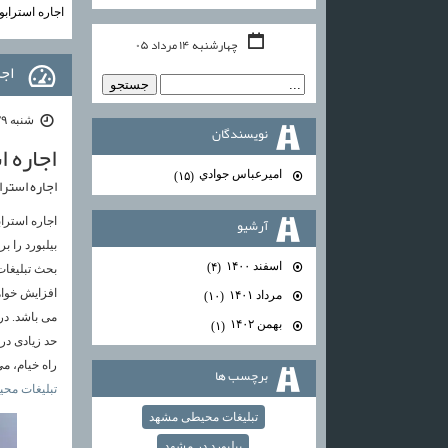
اجاره استراب
چهارشنبه ۱۴ مرداد ۰۵
اجا
شنبه ۲۹ مرداد ۰۱ | ۲۲:۵۹
نويسندگان
اجاره 
اميرعباس جوادي
(۱۵)
اجاره استر
آرشيو
اجاره استرا
بیلبورد را 
اسفند ۱۴۰۰
(۴)
بحث تبلیغات
افزایش خواه
مرداد ۱۴۰۱
(۱۰)
می باشد. در 
بهمن ۱۴۰۲
(۱)
حد زیادی در 
راه خیام، می
برچسب ها
تبلیغات مح
تبلیغات محیطی مشهد
بیلبورد در مشهد