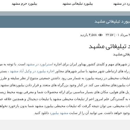
ورد در مشهد
بیلبورد تبلیغاتی مشهد
بیلبورد حرم مشهد
بورد تبلیغاتی مشهد
۴,۵۸۸ بازديد
د تبلیغاتی مشهد
یغاتی مشهد
 شهرهای مهم و کلیدی کشور پهناور ایران برای اجاره
استرابورد در مشهد
است. با توجه به م
 راه های ارتباطی شهر مشهد با سایر شهرهای مجاور
اجاره بیلبورد در وکیل آباد مشهد
، بستر
بلیغات محیطی در زمینه بیلبورد به شمار می رود. داشتن جمعیتی متنوع از نظر سلیقه و طرز 
ات بیلبوردهای مختلف می کند. در کنار وجود بزرگراه های متعدد و قرار دادن بیلبوردهای مشهد 
 و پل های هوایی، مکان های بسیار مناسبی برای ارائه محصولات شما و معرفی بهینه محیط زی
جه به گستردگی علم امروز اعم از تبلیغات محیطی مشهد یا تبلیغات دیجیتال و همچنین علاقه عم
یغات محیطی، می توان نتیجه گرفت که تبلیغات محیطی بیلبورد مشهد شما بدون بازخورد نخواهد
جود خواهد داشت. می توانید آن را از سایت
مشهد بیلبورد
دانلود کنید.