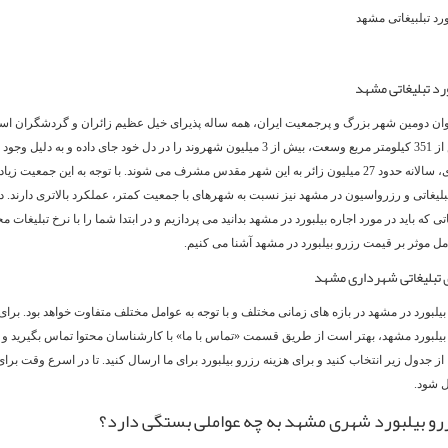
ورد تبلبیغاتی مشهد
د تبلیغاتی مشهد
ان دومین شهر بزرگ و پرجمعیت ایران، همه ساله پذیرای خیل عظیم زائران و گردشگران اس
شهر با بیش از 351 کیلومتر مربع وسعت، بیش از 3 میلیون شهروند را در دل خود جای داده و به دلیل و
مطهر رضوی، سالانه حدود 27 میلیون زائر به این شهر مقدس مشرف می شوند. با توجه به این جمعیت زیاد
تبلیغاتی و رزرواسیون در مشهد نیز نسبت به شهرهای با جمعیت کمتر، عملکرد بالاتری دارند. در
تی که باید در مورد اجاره بیلبورد در مشهد بدانید می پردازیم و در ابتدا شما را با نرخ تبلیغات 
ل موثر بر قیمت رزرو بیلبورد در مشهد آشنا می کنیم.
ی تبلیغاتی شهرداری مشهد
یلبورد در مشهد در بازه های زمانی مختلف و با توجه به عوامل مختلف متفاوت خواهد بود. برای 
یلبورد مشهد، بهتر است از طریق قسمت «تماس با ما» با کارشناسان محتوا تماس بگیرید و کد
از جدول زیر انتخاب کنید و برای هزینه رزرو بیلبورد برای ما ارسال کنید. تا در اسرع وقت برا
 شود.
رو بیلبورد شهری مشهد به چه عواملی بستگی دارد؟