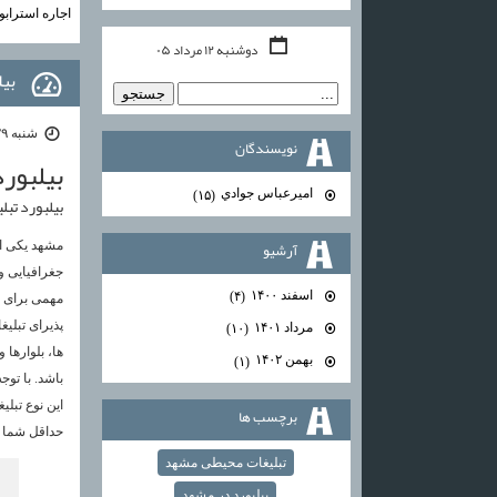
اجاره استراب
دوشنبه ۱۲ مرداد ۰۵
بیل
شنبه ۲۹ مرداد ۰۱ | ۲۲:۵۷
نويسندگان
بیلبور
اميرعباس جوادي
(۱۵)
بیلبورد تبل
آرشيو
مشهد یکی از
جغرافیایی و
اسفند ۱۴۰۰
(۴)
مهمی برای ت
پذیرای تبلیغ
مرداد ۱۴۰۱
(۱۰)
ها، بلوارها
بهمن ۱۴۰۲
(۱)
باشد. با تو
این نوع تبل
برچسب ها
حداقل شما و
تبلیغات محیطی مشهد
بیلبورد در مشهد