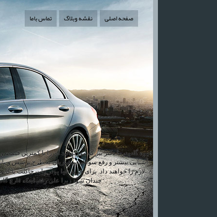
صفحه اصلی
نقشه وبلاگ
تماس باما
قهوه گانودرما دکتر بیز که می توانید آن را با کمترین قیمت
آشنایی بیشتر و رفع سوالات مشتریان به طرح پرسش و پاسخ
لازم را خواهند داد. برای خرید تنها پودر هات چاکلت با گ
چندان شود زیرا علی رغم اینکه قارچ گ