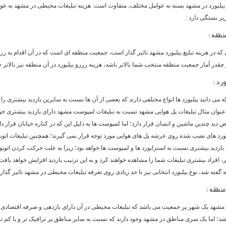
یلبورد در مشهد بسته به عوامل مختلف، متفاوت است. هزینه تبلیغات محیطی در مشهد به عوا
یر بستگی دارد :
که در هزینه تبلیغ بیلبورد مشهد تاثیر گذار است، جمعیت منطقه ای است که در آن اقدام به رزر
چقدر آمار جمعیت منطقه منتخب شما بالاتر باشد، هزینه رزرو بیلبورد در آن منطقه نیز بالاتر خ
می دانید بیلبورد ها انواع مختلفی دارند که بعضی از آن ها نسبت به سایرین بازدید بیشتری را 
 عنوان مثال تبلیغات پل هوایی مشهد نسبت به تبلیغات لمپوست مشهد دارای بازدید بیشتری خوا
 دید چندین ماشین و انسان قرار دارد؛ اما لمپوست ها به دلیل این که در کناره خیابان قرار دار
یلبورد های نصب شده روی عرشه پل های هوایی مورد توجه قرار نمی گیرند؛ همچنین تبلیغات اتو
بازدید بیشتری نسبت به استرابورد ها و لمپوست ها خواهد بود؛ زیرا به علت حرکت کردن اتوب
افراد بیشتری تبلیغات شما را مشاهده خواهند کرد و به این ترتیب بازدید افزایش خواهد یافت. 
گفته شد، نوع بیلبورد انتخابی نیز تا حد زیادی روی تعرفه تبلیغات محیطی در مشهد تاثیر گذار 
مشهد یک شهر پر جمعیت می باشد که تبلیغات محیطی در آن دارای بازدهی و صرفه اقتصادی 
اشد؛ اما یک سری مناطق در مشهد وجود دارند که نسبت به سایر مناطق پر ترافیک تر و یا کم ت