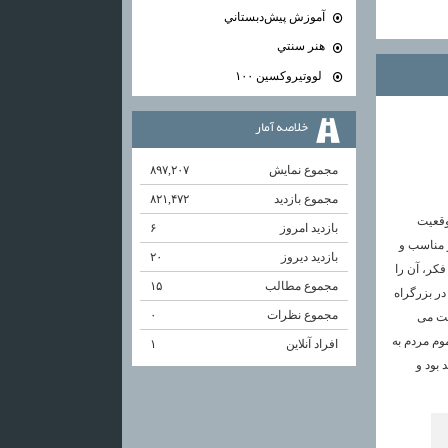
آموزش پيش‌دبستاني
هنر سنتي
لووتيروكسين ۱۰۰
خلاصه آمار
مجموع نمایش‌
۸۹۷,۲۰۷
مجموع بازدید
۸۲۱,۴۷۲
وقعیت
بازدید امروز
۶
 مناسب و
بازدید دیروز
۲۰
فکر، آن را
مجموع مطالب
۱۵
در بزرگراه
مجموع نظرات
۰
ست می
وم مردم به
افراد آنلاین
۱
 بود و