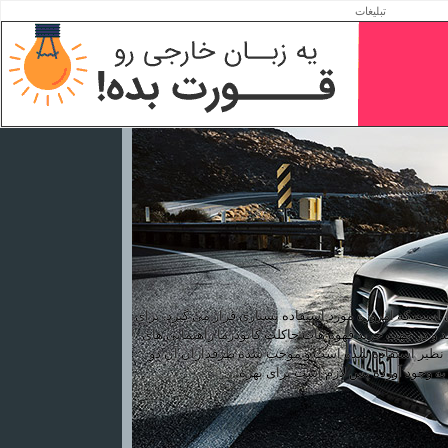
تبلیغات
یی است که امروزه مورد استفاده بسیاری قرار می گیرد. برای
 و در جهت خرید قهوه هات چاکلت گانودرما راهنمایی های
هوه بی نظیر استفاده شده است و موجب شده طرفداران آن دو
ه وجود آورده پس لازم است برای بهره