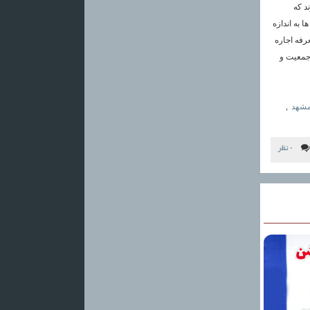
د که
ا به اندازه
عرفه اجاره
 جمعیت و
 مشهد
,
۰ نظر