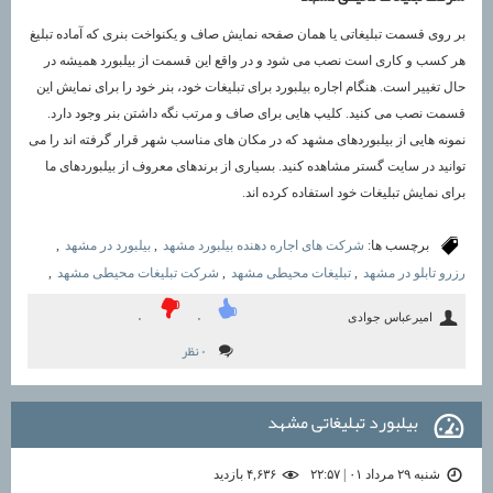
بر روی قسمت تبلیغاتی یا همان صفحه نمایش صاف و یکنواخت بنری که آماده تبلیغ
هر کسب و کاری است نصب می شود و در واقع این قسمت از بیلبورد همیشه در
حال تغییر است. هنگام اجاره بیلبورد برای تبلیغات خود، بنر خود را برای نمایش این
قسمت نصب می کنید. کلیپ هایی برای صاف و مرتب نگه داشتن بنر وجود دارد.
نمونه هایی از بیلبوردهای مشهد که در مکان های مناسب شهر قرار گرفته اند را می
توانید در سایت گستر مشاهده کنید. بسیاری از برندهای معروف از بیلبوردهای ما
برای نمایش تبلیغات خود استفاده کرده اند.
برچسب ها:
شرکت های اجاره دهنده بیلبورد مشهد
,
بیلبورد در مشهد
,
رزرو تابلو در مشهد
,
تبلیغات محیطی مشهد
,
شرکت تبلیغات محیطی مشهد
,
امیرعباس جوادی
۰
۰
۰ نظر
بیلبورد تبلیغاتی مشهد
شنبه ۲۹ مرداد ۰۱ | ۲۲:۵۷
۴,۶۳۶ بازديد