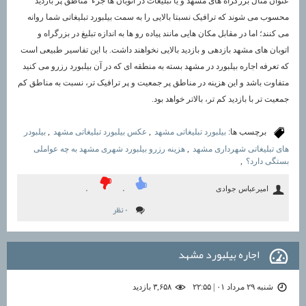
عنوان مثال بزرگراه های مشهد و یا تبلیغات در اتوبان ها جزء مناطق پر بازدید
محسوب می شوند که ترافیک نسبتا بالایی را به سمت بیلبورد تبلیغاتی شما روانه
می کنند؛ اما در مقابل مکان هایی مانند پیاده رو ها به اندازه تبلیغ در بزرگراه و
اتوبان های مشهد بازدهی و بازدید بالایی نخواهند داشت. با این تفاسیر طبیعی است
که تعرفه اجاره بیلبورد در مشهد بسته به منطقه ای که در آن بیلبورد رزرو می کنید
متفاوت باشد و این هزینه در مناطق پر جمعیت و پر ترافیک تر، نسبت به مناطق کم
جمعیت تر با بازدید کم تر، بالاتر خواهد بود.
برچسب ها:
بیلبورد تبلیغاتی مشهد
,
عکس بیلبورد تبلیغاتی مشهد
,
بیلبودر
های تبلیغاتی شهرداری مشهد
,
هزینه رزرو بیلبورد شهری مشهد به چه عواملی
بستگی دارد؟
,
امیرعباس جوادی
۰
۰
۰ نظر
اجاره بیلبورد مشهد
شنبه ۲۹ مرداد ۰۱ | ۲۲:۵۵
۳,۶۵۸ بازديد