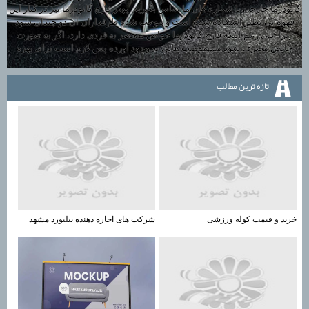
گانودرما خارجی با شماره های ما تماس بگیرید. پودر قارچ گانودرما نیز در کنار این
قهوه بی نظیر استفاده شده است و موجب شده طرفداران آن دو چندان شود
زیرا علی رغم اینکه قارچ گانودرما خواص منحصر به فردی دارد، اگر به صورت
خالص مصرف شود مسمومیت هایی به وجود آورده پس لازم است برای بهره
تازه ترين مطالب
خرید و قیمت کوله ورزشی
شرکت های اجاره دهنده بیلبورد مشهد