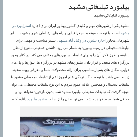
بیلبورد تبلیغاتی مشهد
بیلبورد تبلیغاتی مشهد
مشهد یکی از شهرهای مهم و کلیدی کشور پهناور ایران برای اجاره
استرابورد در
مشهد
است. با توجه به موقعیت جغرافیایی و راه های ارتباطی شهر مشهد با سایر
شهرهای مجاور
اجاره بیلبورد در وکیل آباد مشهد
، بستر مناسب و مهمی برای
تبلیغات محیطی در زمینه بیلبورد به شمار می رود. داشتن جمعیتی متنوع از نظر
سلیقه و طرز فکر، آن را پذیرای تبلیغات بیلبوردهای مختلف می کند. در کنار وجود
بزرگراه های متعدد و قرار دادن بیلبوردهای مشهد در بزرگراه ها، بلوارها و پل های
هوایی، مکان های بسیار مناسبی برای ارائه محصولات شما و معرفی بهینه محیط
زیست می باشد. با توجه به گستردگی علم امروز اعم از تبلیغات محیطی مشهد یا
تبلیغات دیجیتال و همچنین علاقه عموم مردم به این نوع تبلیغات محیطی، می توان
نتیجه گرفت که تبلیغات محیطی بیلبورد مشهد شما بدون بازخورد نخواهد بود و
حداقل شما وجود خواهد داشت. می توانید آن را از سایت
مشهد بیلبورد
دانلود کنید.