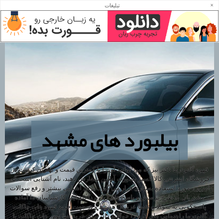
×
تبلیغات
بیلبورد های مشهد
قهوه گانودرما دکتر بیز که می توانید آن را با کمترین قیمت و بهترین کیفیت در
فروشگاه اینترنتی کالااکسیر بصورت آنلاین سفارش دهید، نام آشنایی است که
امروزه مورد استفاده بسیاری قرار می گیرد. برای آشنایی بیشتر و رفع سوالات
مشتریان به طرح پرسش و پاسخ های زیر پرداخته ایم. کارشناسان ما آماده
پاسخگویی به سوالات شما عزیزان هستند و در جهت خرید قهوه هات چاکلت
گانودرما راهنمایی های لازم را خواهند داد. برای خرید تنها پودر هات چاکلت با