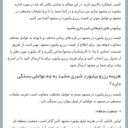
کمتر، عملکرد بالاتری دارند. در این مقاله به تمامی نکاتی که باید در مورد اجاره
بیلبورد در مشهد بدانید می پردازیم و در ابتدا شما را با نرخ تبلیغات محیطی در
مشهد و عوامل موثر بر قیمت رزرو بیلبورد در مشهد آشنا می کنیم.
بیلبودر های تبلیغاتی شهرداری مشهد
قیمت رزرو بیلبورد در مشهد در بازه های زمانی مختلف و با توجه به عوامل مختلف
متفاوت خواهد بود. برای اطلاع از قیمت رزرو بیلبورد مشهد، بهتر است از طریق
قسمت «تماس با ما» با کارشناسان محتوا تماس بگیرید و کد بیلبورد مورد نظر را
از جدول زیر انتخاب کنید و برای هزینه رزرو بیلبورد برای ما ارسال کنید. تا در اسرع
وقت برای شما در مشهد ارسال شود.
هزینه رزرو بیلبورد شهری مشهد به چه عواملی بستگی
دارد؟
قیمت رزرو بیلبورد در مشهد بسته به عوامل مختلف، متفاوت است. هزینه تبلیغات
محیطی در مشهد به عواملی از قبیل موارد زیر بستگی دارد :
۱- جمعیت منطقه :
اولین عاملی که در هزینه تبلیغ بیلبورد مشهد تاثیر گذار است، جمعیت منطقه ای
است که در آن اقدام به رزرو بیلبورد می کنید. هر چقدر آمار جمعیت منطقه منتخب