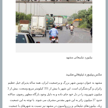
بیلبورد تبلبیغاتی مشهد
عکس بیلبورد تبلیغاتی مشهد
مشهد به عنوان دومین شهر بزرگ و پرجمعیت ایران، همه ساله پذیرای خیل عظیم
زائران و گردشگران است. این شهر با بیش از 351 کیلومتر مربع وسعت، بیش از 3
میلیون شهروند را در دل خود جای داده و به دلیل وجود بارگاه مطهر رضوی، سالانه
حدود 27 میلیون زائر به این شهر مقدس مشرف می شوند. با توجه به این جمعیت
زیاد، بیلبوردهای تبلیغاتی و رزرواسیون در مشهد نیز نسبت به شهرهای با جمعیت