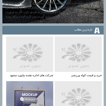
گانودرما خارجی با شماره های ما تماس بگیرید. پودر قارچ گانودرما نیز در کنار این
قهوه بی نظیر استفاده شده است و موجب شده طرفداران آن دو چندان شود
زیرا علی رغم اینکه قارچ گانودرما خواص منحصر به فردی دارد، اگر به صورت
خالص مصرف شود مسمومیت هایی به وجود آورده پس لازم است برای بهره
تازه ترين مطالب
خرید و قیمت کوله ورزشی
شرکت های اجاره دهنده بیلبورد مشهد