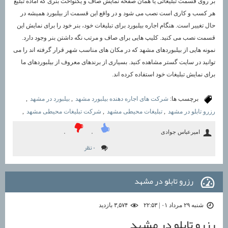
بر روی قسمت تبلیغاتی یا همان صفحه نمایش صاف و یکنواخت بنری که آماده تبلیغ
هر کسب و کاری است نصب می شود و در واقع این قسمت از بیلبورد همیشه در
حال تغییر است. هنگام اجاره بیلبورد برای تبلیغات خود، بنر خود را برای نمایش این
قسمت نصب می کنید. کلیپ هایی برای صاف و مرتب نگه داشتن بنر وجود دارد.
نمونه هایی از بیلبوردهای مشهد که در مکان های مناسب شهر قرار گرفته اند را می
توانید در سایت گستر مشاهده کنید. بسیاری از برندهای معروف از بیلبوردهای ما
برای نمایش تبلیغات خود استفاده کرده اند.
برچسب ها:
شرکت های اجاره دهنده بیلبورد مشهد
,
بیلبورد در مشهد
,
رزرو تابلو در مشهد
,
تبلیغات محیطی مشهد
,
شرکت تبلیغات محیطی مشهد
,
امیرعباس جوادی
۰
۰
۰ نظر
رزرو تابلو در مشهد
شنبه ۲۹ مرداد ۰۱ | ۲۲:۵۳
۳,۵۷۴ بازديد
رزرو تابلو در مشهد