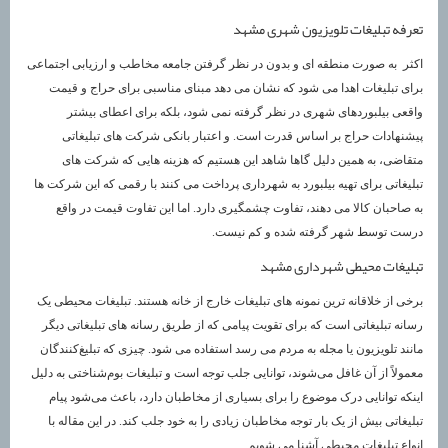
تعرفه تبلیغات تلویزیون شهری مشهد
اکثر به صورت منطقه ای و بدون در نظر گرفتن جامعه مخاطب و ارزیابی اجتماعی
برای تبلیغات اهدا می شود که نشان می دهد مبنای مناسبی برای حراج و قیمت
واقعی بیلبوردهای شهری در نظر گرفته نمی شود، بلکه برای اعطای بیشتر
پیشنهادات حراج بر اساس قدرت است. و اعتبار بانکی شرکت های تبلیغاتی
متقاضی، به همین دلیل گاها شاهد این هستیم که هزینه هایی که شرکت های
تبلیغاتی برای تهیه بیلبورد به شهرداری پرداخت می کنند با رقمی که این شرکت ها
به صاحبان کالا می دهند، تفاوت چشمگیری دارد. اما این تفاوت قیمت در واقع
درست توسط شهر گرفته شده و کم نیست.
تبلیغات محیطی شهرداری مشهد
برخی از خلاقانه ترین نمونه های تبلیغات خارج از خانه هستند. تبلیغات محیطی یک
رسانه تبلیغاتی است که برای تقویت پیامی که از طریق رسانه های تبلیغاتی دیگر
مانند تلویزیون یا مجله به مردم می رسد استفاده می شود. چیزی که تبلیغ‌کنندگان
معمولاً از آن غافل می‌شوند، توانایی جلب توجه است و تبلیغات بوم‌شناختی به دلیل
اینکه توانایی درک موضوع را برای بسیاری از مخاطبان دارد، باعث می‌شود پیام
تبلیغاتی بیش از یک بار توجه مخاطبان زیادی را به خود جلب کند. در این مقاله با
انواع تبلیغات محیطی آشنا می شویم.