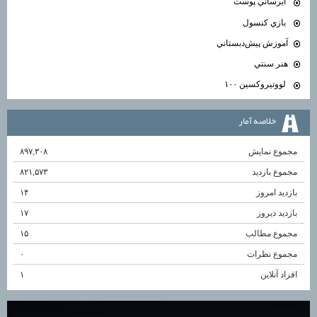
آبرساني پوست
بازي كنسول
آموزش پيش‌دبستاني
هنر سنتي
لووتيروكسين ۱۰۰
خلاصه آمار
مجموع نمایش‌
۸۹۷,۳۰۸
مجموع بازدید
۸۲۱,۵۷۳
بازدید امروز
۱۴
بازدید دیروز
۱۷
مجموع مطالب
۱۵
مجموع نظرات
۰
افراد آنلاین
۱