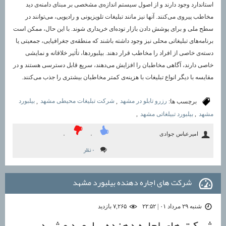
استاندارد وجود دارند و از اصول سیستم اندازه‌‌ی مشخصی بر مبنای دامنه‌‌ی دید
مخاطب پیروی می‌کنند. آنها نیز مانند تبلیغات تلویزیونی و رادیویی، می‌توانند در
سطح ملی و برای پوشش دادن بازار توده‌ای خریداری شوند. با این حال، ممکن است
برنامه‌های تبلیغاتی محلی نیز وجود داشته باشند که منطقه‌‌ی جغرافیایی، جمعیتی یا
دسته‌ی خاصی از افراد را مخاطب قرار دهند. بیلبوردها، تأثیر خلاقانه و نمایشی
خاصی دارند، آگاهی مخاطبان را افزایش می‌دهند، سریع قابل دسترسی هستند و در
مقایسه با دیگر انواع تبلیغات با هزینه‌‌ی کمتر مخاطبان بیشتری را جذب می‌کنند.
برچسب ها:
رزرو تابلو در مشهد
,
شرکت تبلیغات محیطی مشهد
,
بیلبورد
مشهد
,
بیلبورد تبیلغاتی مشهد
,
امیرعباس جوادی
۰
۰
۰ نظر
شرکت های اجاره دهنده بیلبورد مشهد
شنبه ۲۹ مرداد ۰۱ | ۲۲:۵۲
۷,۲۶۵ بازديد
شرکت های اجاره دهنده بیلبورد مشهد