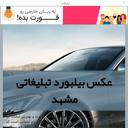
×
تبلیغات
عکس بیلبورد تبلیغاتی
مشهد
قهوه گانودرما دکتر بیز که می توانید آن را با کمترین قیمت و بهترین کیفیت در
فروشگاه اینترنتی کالااکسیر بصورت آنلاین سفارش دهید، نام آشنایی است که
امروزه مورد استفاده بسیاری قرار می گیرد. برای آشنایی بیشتر و رفع سوالات