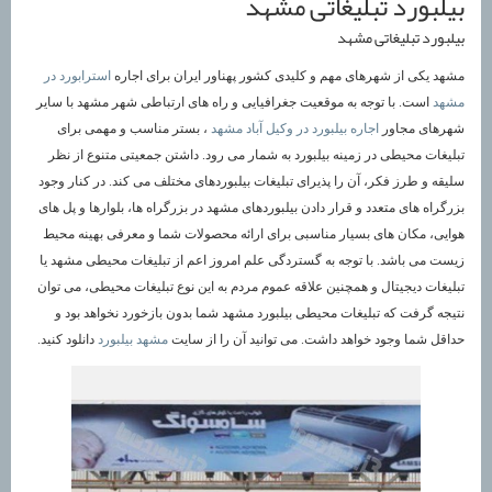
بیلبورد تبلیغاتی مشهد
بیلبورد تبلیغاتی مشهد
مشهد یکی از شهرهای مهم و کلیدی کشور پهناور ایران برای اجاره
استرابورد در
مشهد
است. با توجه به موقعیت جغرافیایی و راه های ارتباطی شهر مشهد با سایر
شهرهای مجاور
اجاره بیلبورد در وکیل آباد مشهد
، بستر مناسب و مهمی برای
تبلیغات محیطی در زمینه بیلبورد به شمار می رود. داشتن جمعیتی متنوع از نظر
سلیقه و طرز فکر، آن را پذیرای تبلیغات بیلبوردهای مختلف می کند. در کنار وجود
بزرگراه های متعدد و قرار دادن بیلبوردهای مشهد در بزرگراه ها، بلوارها و پل های
هوایی، مکان های بسیار مناسبی برای ارائه محصولات شما و معرفی بهینه محیط
زیست می باشد. با توجه به گستردگی علم امروز اعم از تبلیغات محیطی مشهد یا
تبلیغات دیجیتال و همچنین علاقه عموم مردم به این نوع تبلیغات محیطی، می توان
نتیجه گرفت که تبلیغات محیطی بیلبورد مشهد شما بدون بازخورد نخواهد بود و
حداقل شما وجود خواهد داشت. می توانید آن را از سایت
مشهد بیلبورد
دانلود کنید.