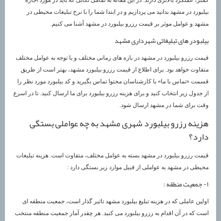
کمتر، عملکرد بالاتری دارند. در این مقاله به تمامی نکاتی که باید در مورد اجاره
بیلبورد در مشهد بدانید می پردازیم و در ابتدا شما را با نرخ تبلیغات محیطی در
مشهد و عوامل موثر بر قیمت رزرو بیلبورد در مشهد آشنا می کنیم.
بیلبودر های تبلیغاتی شهرداری مشهد
قیمت رزرو بیلبورد در مشهد در بازه های زمانی مختلف و با توجه به عوامل مختلف
متفاوت خواهد بود. برای اطلاع از قیمت رزرو بیلبورد مشهد، بهتر است از طریق
قسمت «تماس با ما» با کارشناسان محتوا تماس بگیرید و کد بیلبورد مورد نظر را
از جدول زیر انتخاب کنید و برای هزینه رزرو بیلبورد برای ما ارسال کنید. تا در اسرع
وقت برای شما در مشهد ارسال شود.
هزینه رزرو بیلبورد شهری مشهد به چه عواملی بستگی
دارد؟
قیمت رزرو بیلبورد در مشهد بسته به عوامل مختلف، متفاوت است. هزینه تبلیغات
محیطی در مشهد به عواملی از قبیل موارد زیر بستگی دارد :
۱- جمعیت منطقه :
اولین عاملی که در هزینه تبلیغ بیلبورد مشهد تاثیر گذار است، جمعیت منطقه ای
است که در آن اقدام به رزرو بیلبورد می کنید. هر چقدر آمار جمعیت منطقه منتخب