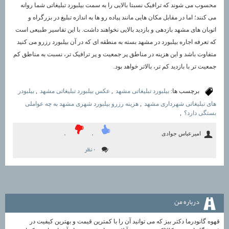
محسوب می شوند که ترافیک نسبتا بالایی را به سمت بیلبورد تبلیغاتی شما روانه
می کنند؛ اما در مقابل مکان هایی مانند پیاده رو ها به اندازه تبلیغ در بزرگراه و
اتوبان های مشهد بازدهی و بازدید بالایی نخواهند داشت. با این تفاسیر طبیعی است
که تعرفه اجاره بیلبورد در مشهد بسته به منطقه ای که در آن بیلبورد رزرو می کنید
متفاوت باشد و این هزینه در مناطق پر جمعیت و پر ترافیک تر، نسبت به مناطق کم
جمعیت تر با بازدید کم تر، بالاتر خواهد بود.
برچسب ها:
بیلبورد تبلیغاتی مشهد
,
عکس بیلبورد تبلیغاتی مشهد
,
بیلبودر
های تبلیغاتی شهرداری مشهد
,
هزینه رزرو بیلبورد شهری مشهد به چه عواملی
بستگی دارد؟
,
امیرعباس جوادی
۰
۰
۰ نظر
درباره من
قهوه گانودرما دکتر بیز که می توانید آن را با کمترین قیمت و بهترین کیفیت در